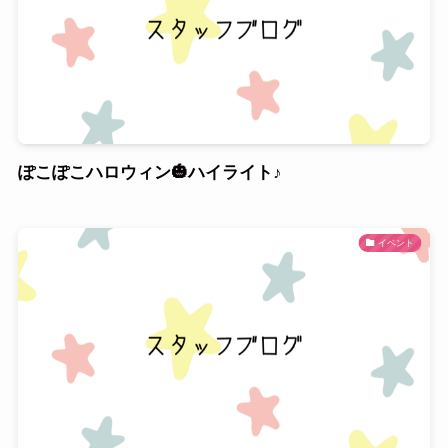
ぽこぽこハロウィン🎃ハイライト♪
イベント