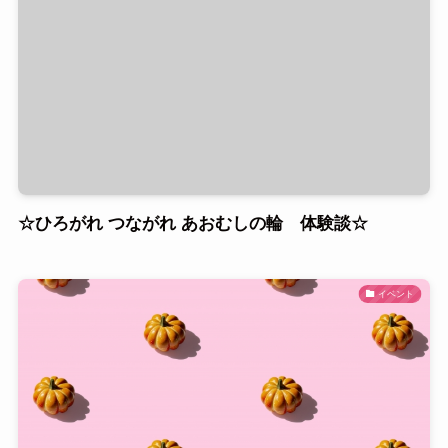
☆ひろがれ つながれ あおむしの輪 体験談☆
イベント