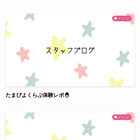
イベント
たまぴよくらぶ体験レポ🐣
イベント