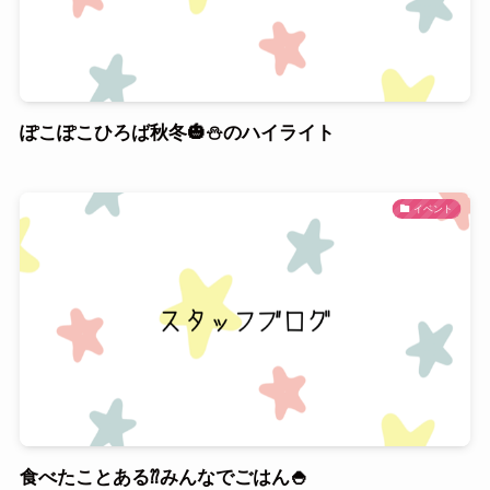
ぽこぽこひろば秋冬🎃⛄のハイライト
イベント
食べたことある⁇みんなでごはん🍚