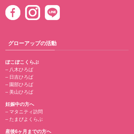
グローアップの活動
ぽこぽこくらぶ
– 八木ひろば
– 日吉ひろば
– 園部ひろば
– 美山ひろば
妊娠中の方へ
–
マタニティ訪問
–
たまぴよくらぶ
産後6ヶ月までの方へ