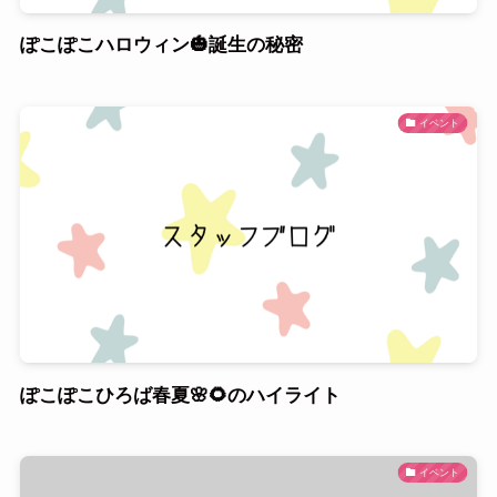
ぽこぽこハロウィン🎃誕生の秘密
イベント
ぽこぽこひろば春夏🌸🌻のハイライト
イベント