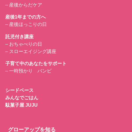
–
産後からだケア
産後1年までの方へ
–
産後ほっこりの日
託児付き講座
– おちゃべりの日
– スローエイジング講座
子育て中のあなたをサポート
– 一時預かり バンビ
シードベース
みんなでごはん
駄菓子屋 JUJU
グローアップを知る