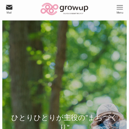
Mail
Menu
ひとりひとりが主役の”まちづく
り”