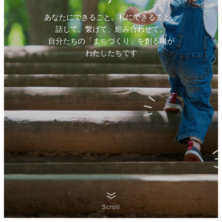
あなたにできること。私にできること。
話して、繋げて、組み合わせて。
自分たちの「まちづくり」を創る場が
わたしたちです
Scroll