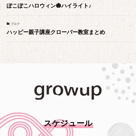
ぽこぽこハロウィン🎃ハイライト♪
ブログ
ハッピー親子講座クローバー教室まとめ
スケジュール