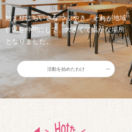
始まりはちいさなつぶやき。それが地域
住民を仲間にして、大きくて温かな場所
となりました。
活動を始めたわけ