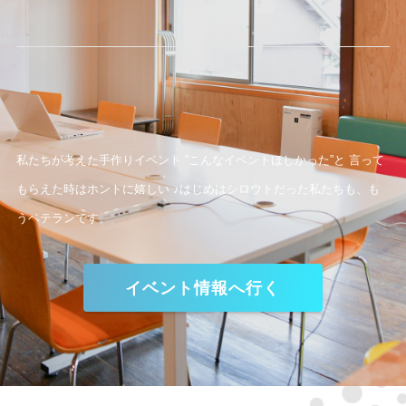
私たちが考えた手作りイベント ”こんなイベントほしかった”と 言って
もらえた時はホントに嬉しい ♪はじめはシロウトだった私たちも、も
うベテランです。
イベント情報へ行く