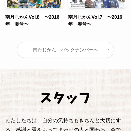
南丹じかんVol.8 〜2016
南丹じかんVol.7 〜2016
年 夏号〜
年 春号〜
南丹じかん バックナンバーへ
わたしたちは、自分の気持ちもきちんと大切にす
る。感謝と愛をもってまわりの人と関わる。今で