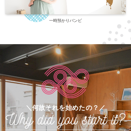
一時預かりバンビ
＼何故それを始めたの？／