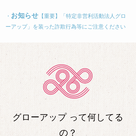
お知らせ
・
【重要】「特定非営利活動法人グロ
ーアップ」を装った詐欺行為等にご注意ください
グローアップ って何してる
の？