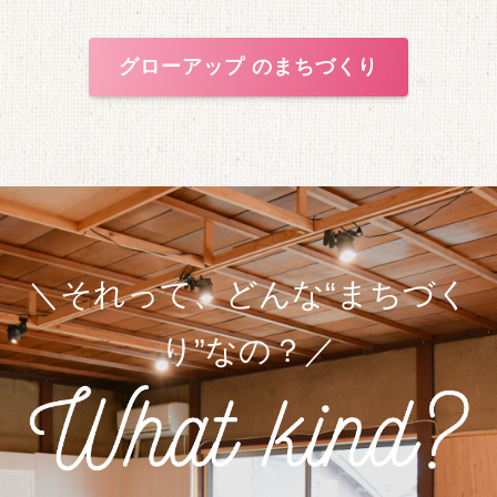
グローアップ のまちづくり
＼それって、どんな“まちづく
り”なの？／