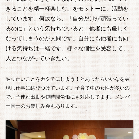
きることを精一杯楽しむ。をモットーに、活動を
しています。何故なら、「自分だけが頑張ってい
るのに」という気持ちでいると、他者にも厳しく
なってしまうのが人間です。自分にも他者にも向
ける気持ちは一緒です。様々な個性を受容して、
人とつながっていきたい。
やりたいことをカタチにしよう！とあったらいいなを実
現し仕事に結びつけています。子育て中の女性が多いの
で、子連れ出勤や短時間労働にも対応してます。メンバ
ー同士のお楽しみ会もあります。