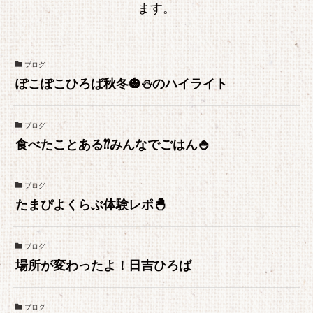
ます。
ブログ
ぽこぽこひろば秋冬🎃⛄のハイライト
ブログ
食べたことある⁇みんなでごはん🍚
ブログ
たまぴよくらぶ体験レポ🐣
ブログ
場所が変わったよ！日吉ひろば
ブログ