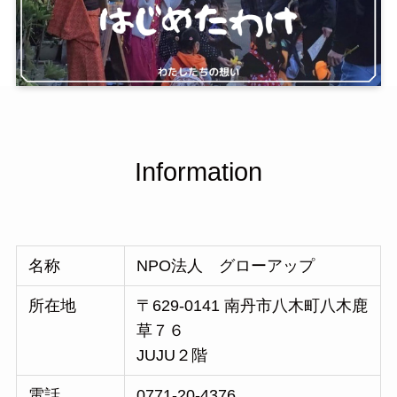
Information
名称
NPO法人 グローアップ
所在地
〒629-0141 南丹市八木町八木鹿
草７６
JUJU２階
電話
0771-20-4376