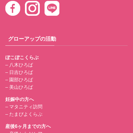
グローアップの活動
ぽこぽこくらぶ
– 八木ひろば
– 日吉ひろば
– 園部ひろば
– 美山ひろば
妊娠中の方へ
–
マタニティ訪問
–
たまぴよくらぶ
産後6ヶ月までの方へ