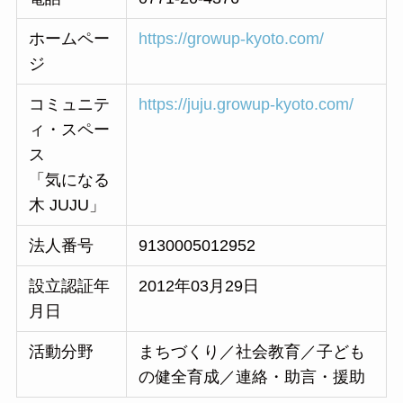
ホームペー
https://growup-kyoto.com/
ジ
コミュニテ
https://juju.growup-kyoto.com/
ィ・スペー
ス
「気になる
木 JUJU」
法人番号
9130005012952
設立認証年
2012年03月29日
月日
活動分野
まちづくり／社会教育／子ども
の健全育成／連絡・助言・援助