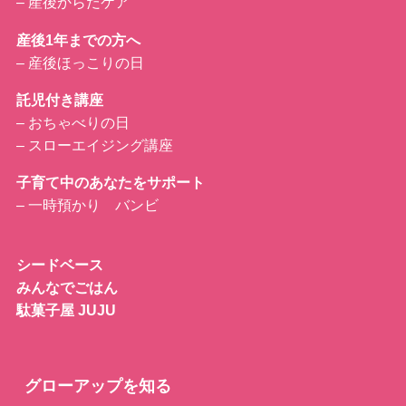
–
産後からだケア
産後1年までの方へ
–
産後ほっこりの日
託児付き講座
– おちゃべりの日
– スローエイジング講座
子育て中のあなたをサポート
– 一時預かり バンビ
シードベース
みんなでごはん
駄菓子屋 JUJU
グローアップを知る