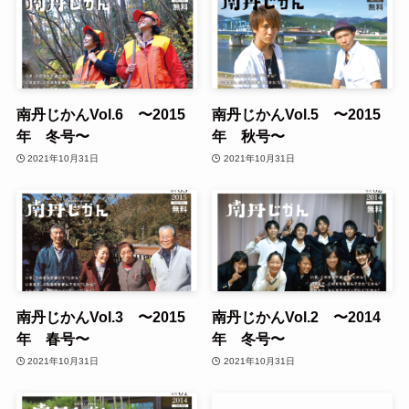
南丹じかんVol.6 〜2015
南丹じかんVol.5 〜2015
年 冬号〜
年 秋号〜
2021年10月31日
2021年10月31日
南丹じかんVol.3 〜2015
南丹じかんVol.2 〜2014
年 春号〜
年 冬号〜
2021年10月31日
2021年10月31日