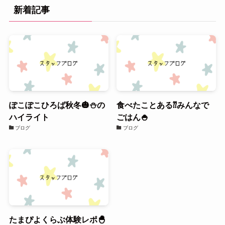
新着記事
ぽこぽこひろば秋冬🎃⛄の
食べたことある⁇みんなで
ハイライト
ごはん🍚
ブログ
ブログ
たまぴよくらぶ体験レポ🐣